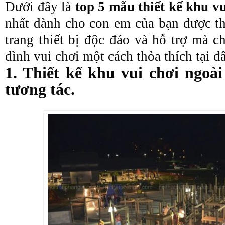
Dưới đây là
top 5 mẫu thiết kế khu vu
nhất dành cho con em của bạn được th
trang thiết bị độc đáo và hỗ trợ mà c
đình vui chơi một cách thỏa thích tại đ
1. Thiết kế khu vui chơi ngoài
tương tác.