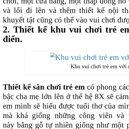
chơi, một cửa hàng, một tháp đồng hồ 
và lối đi lên và thêm thiết kế nội t
khuyết tật cũng có thể vào vui chơi đư
2. Thiết kế khu vui chơi trẻ 
điển.
Khu vui chơi trẻ em với 
Thiết kế sân chơi trẻ em
có phong các
bậc cha mẹ lớn lên ở thế hệ 8X sẽ cảm
em mình sẽ hiểu được tuổi thơ của mì
mà khá giống những công viên và v
này bằng gỗ tự nhiên giống như một p