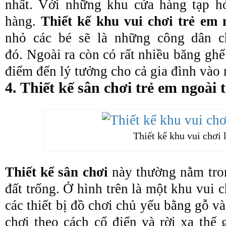
nhất. Với những khu cửa hàng tạp hó
hàng.
Thiết kế khu vui chơi trẻ em 
nhỏ các bé sẽ là những công dân c
đó. Ngoài ra còn có rất nhiều băng gh
điểm đến lý tưởng cho cả gia đình vào 
4. Thiết kế sân chơi trẻ em ngoài 
Thiết kế khu vui chơi l
Thiết kế sân chơi
này thường nằm tro
đất trống. Ở hình trên là một khu vui 
các thiết bị đồ chơi chủ yếu bằng gỗ v
chơi theo cách cổ điển và rời xa thế