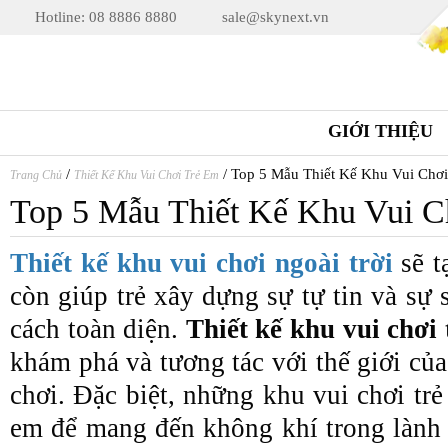
Hotline: 08 8886 8880
sale@skynext.vn
GIỚI THIỆU
/
/
Top 5 Mẫu Thiết Kế Khu Vui Chơi
Trang Chủ
Thiết Kế Khu Vui Chơi Trẻ Em
Top 5 Mẫu Thiết Kế Khu Vui C
Thiết kế khu vui chơi ngoài trời
sẽ t
còn giúp trẻ xây dựng sự tự tin và sự 
cách toàn diện.
Thiết kế khu vui chơi 
khám phá và tương tác với thế giới của
chơi. Đặc biệt, những khu vui chơi trẻ 
em để mang đến không khí trong lành v