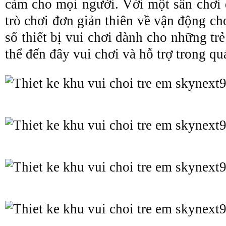
cảm cho mọi người. Với một sân chơi 
trò chơi đơn giản thiên về vận động ch
số thiết bị vui chơi dành cho những tr
thể đến đây vui chơi và hỗ trợ trong quá