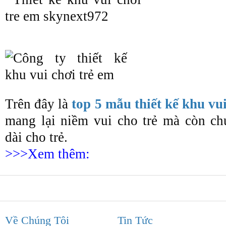
Trên đây là
top 5 mẫu thiết kế khu vui
mang lại niềm vui cho trẻ mà còn chứ
dài cho trẻ.
>>>Xem thêm:
Về Chúng Tôi
Tin Tức