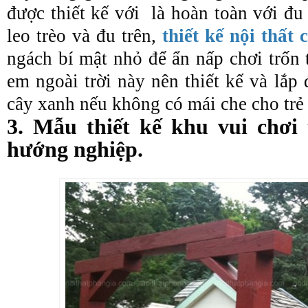
được thiết kế với là hoàn toàn với đu 
leo trèo và đu trên,
thiết kế nội thất 
ngách bí mật nhỏ để ẩn nấp chơi trốn 
em ngoài trời này nên thiết kế và lắ
cây xanh nếu không có mái che cho tr
3. Mẫu thiết kế khu vui chơi
hướng nghiệp.