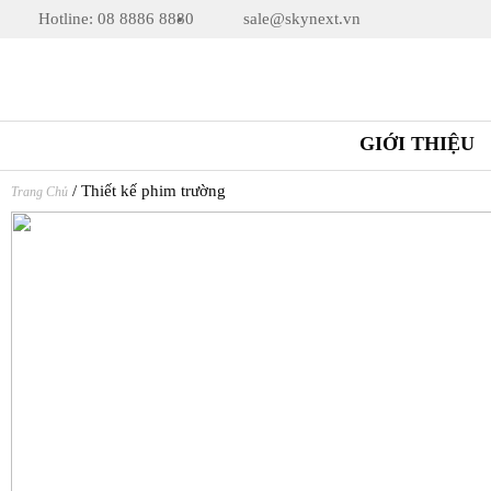
Hotline: 08 8886 8880
sale@skynext.vn
GIỚI THIỆU
/
Thiết kế phim trường
Trang Chủ