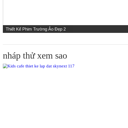
Thiết Kế Phim Trường Ảo Đẹp 2
nháp thử xem sao