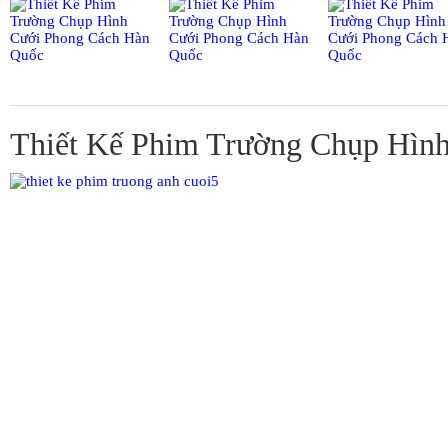
Thiết Kế Phim Trường Chụp Hìn