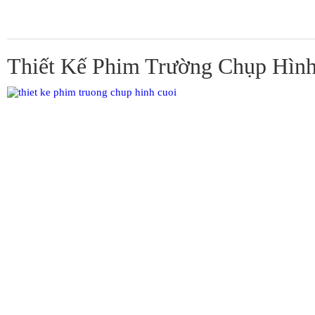
Thiết Kế Phim Trường Chụp Hìn