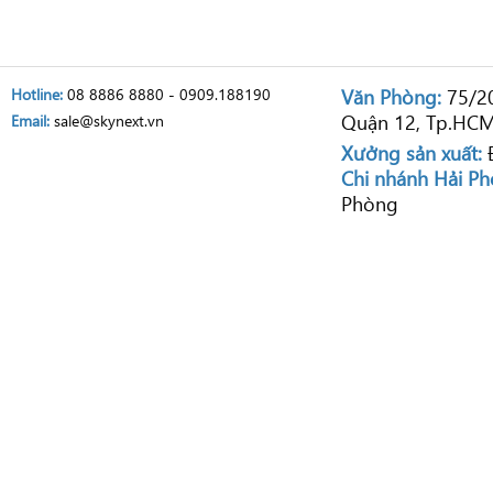
Hotline:
08 8886 8880 - 0909.188190
Văn Phòng:
75/20
Quận 12, Tp.HC
Email:
sale@skynext.vn
Xưởng sản xuất:
Đ
Chi nhánh Hải Ph
Phòng