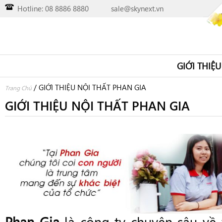
Hotline: 08 8886 8880
sale@skynext.vn
GIỚI THIỆU
/
GIỚI THIỆU NỘI THẤT PHAN GIA
Trang Chủ
GIỚI THIỆU NỘI THẤT PHAN GIA
Phan Gia
là công ty chuyên sâu về 