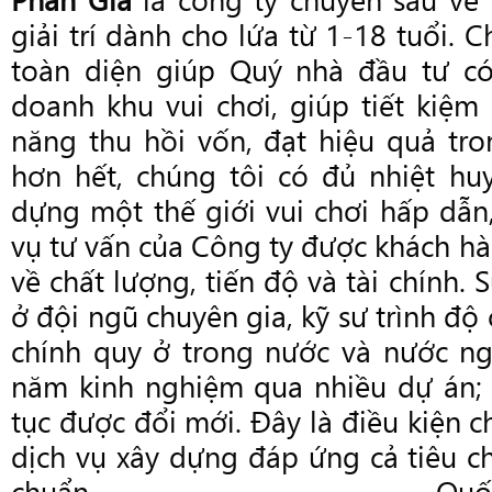
giải trí dành cho lứa từ 1-18 tuổi. 
toàn diện giúp Quý nhà đầu tư có
doanh khu vui chơi, giúp tiết kiệm
năng thu hồi vốn, đạt hiệu quả tr
hơn hết, chúng tôi có đủ nhiệt huy
dựng một thế giới vui chơi hấp dẫn,
vụ tư vấn của Công ty được khách hà
về chất lượng, tiến độ và tài chính.
ở đội ngũ chuyên gia, kỹ sư trình đ
chính quy ở trong nước và nước ngo
năm kinh nghiệm qua nhiều dự án; tr
tục được đổi mới. Đây là điều kiện 
dịch vụ xây dựng đáp ứng cả tiêu c
chuẩn Q