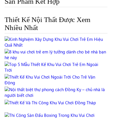
Sản Phẩm Kết Hợp
Thiết Kế Nội Thất Được Xem
Nhiều Nhất