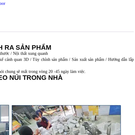
NH RA SẢN PHẨM
 thước / Nội thất xung quanh
kế cảnh quan 3D / Tùy chỉnh sản phẩm / Sản xuất sản phẩm / Hướng dẫn lắp
ói chung sẽ mất trong vòng 20 -45 ngày làm việc.
EO NÚI TRONG NHÀ