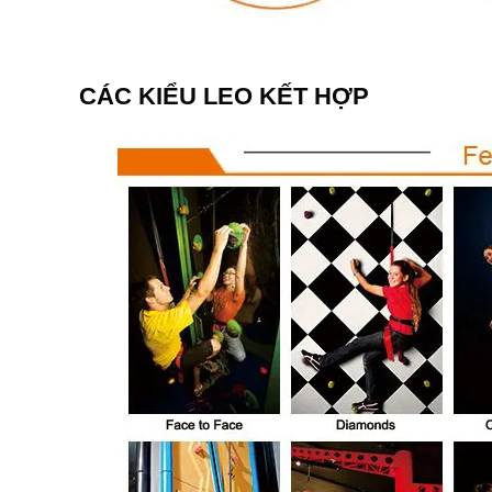
CÁC KIỂU LEO KẾT HỢP