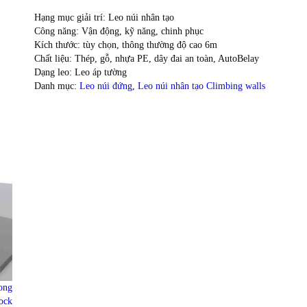
Hạng mục giải trí: Leo núi nhân tạo
Công năng: Vận động, kỹ năng, chinh phục
Kích thước: tùy chọn, thông thường độ cao 6m
Chất liệu: Thép, gỗ, nhựa PE, dây đai an toàn, AutoBelay
Dạng leo: Leo áp tường
Danh mục:
Leo núi đứng
,
Leo núi nhân tạo Climbing walls