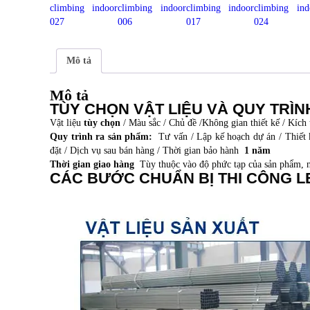
Mô tả
Mô tả
TÙY CHỌN VẬT LIỆU VÀ QUY TRÌ
Vật liệu
tùy chọn
/ Màu sắc / Chủ đề /Không gian thiết kế / Kích
Quy trình ra sản phẩm:
Tư vấn / Lập kế hoạch dự án / Thiết 
đặt / Dịch vụ sau bán hàng / Thời gian bảo hành
1 năm
Thời gian giao hàng
Tùy thuộc vào độ phức tạp của sản phẩm, n
CÁC BƯỚC CHUẨN BỊ THI CÔNG L