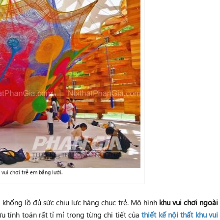
 vui chơi trẻ em bằng lưới.
i khổng lồ đủ sức chịu lực hàng chục trẻ. Mô hình
khu vui chơi ngoài
tính toán rất tỉ mỉ trong từng chi tiết của
thiết kế nội thất khu vui