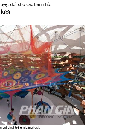
uyệt đối cho các bạn nhỏ.
 lưới
 vui chơi trẻ em bằng lưới.