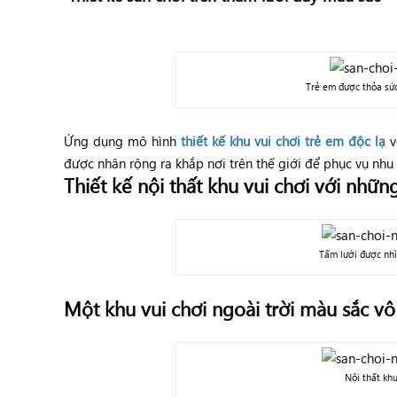
Trẻ em được thỏa sức 
Ứng dụng mô hình
thiết kế khu vui chơi trẻ em độc lạ
v
được nhân rộng ra khắp nơi trên thế giới để phục vụ nhu 
Thiết kế nội thất khu vui chơi với những
Tấm lưới được nhìn
Một khu vui chơi ngoài trời màu sắc v
Nội thất khu