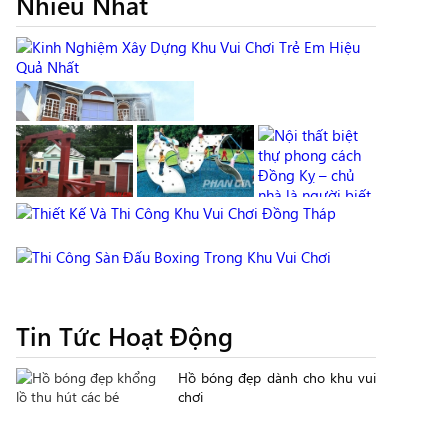
Nhiều Nhất
Tin Tức Hoạt Động
Hồ bóng đẹp dành cho khu vui
chơi