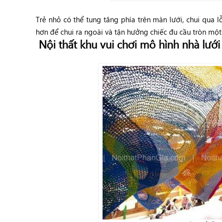
Trẻ nhỏ có thể tung tăng phía trên màn lưới, chui qua l
hơn để chui ra ngoài và tận hưởng chiếc đu cầu tròn một 
Nội thất khu vui chơi mô hình nhà lưới