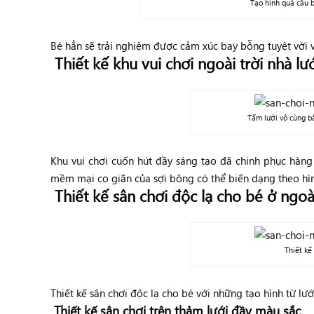
Tạo hình quả cầu b
Bé hẳn sẽ trải nghiệm được cảm xúc bay bỗng tuyệt vời
Thiết kế khu vui chơi ngoài trời nhà lướ
Tấm lưới vô cùng bắ
Khu vui chơi cuốn hút đầy sáng tạo đã chinh phục hàng
mềm mại co giãn của sợi bông có thể biến dạng theo hìn
Thiết kế sân chơi độc lạ cho bé ở ngoài
Thiết kế
Thiết kế sân chơi độc lạ cho bé với những tạo hình từ lưới
Thiết kế sân chơi trên thảm lưới đầy màu sắc