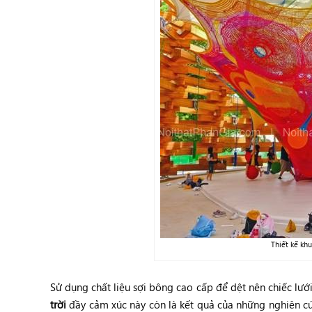
Thiết kế khu
Sử dụng chất liệu sợi bông cao cấp để dệt nên chiếc lướ
trời
đầy cảm xúc này còn là kết quả của những nghiên cứu 