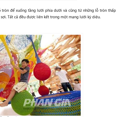
ỗ tròn để xuống tầng lưới phía dưới và cũng từ những lỗ tròn thấp
sợi. Tất cả đều được liên kết trong một mạng lưới kỳ diệu.