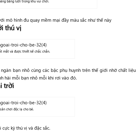
ằng bằng lưới trong khu vui chơi.
 với mô hình đu quay mềm mại đầy màu sắc như thế này
i thú vị
t mắt và được thiết kế chắc chắn.
 ngàn bạn nhỏ cùng các bậc phụ huynh trên thế giới nhờ chất liệu
h hài mỗi bạn nhỏ mỗi khi rơi vào đó.
 trời
 sân chơi độc lạ cho bé.
 cực kỳ thú vị và đặc sắc.