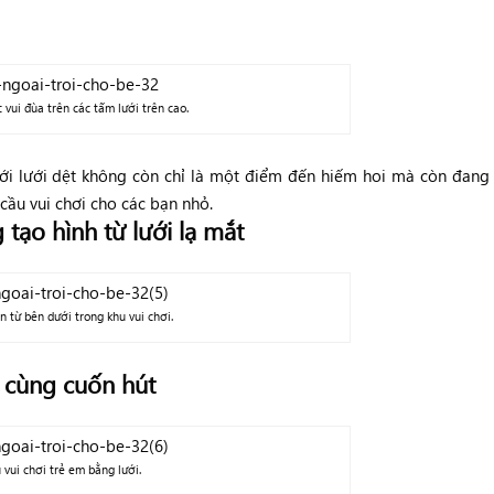
vui đùa trên các tấm lưới trên cao.
ới lưới dệt không còn chỉ là một điểm đến hiếm hoi mà còn đang
cầu vui chơi cho các bạn nhỏ.
 tạo hình từ lưới lạ mắt
 từ bên dưới trong khu vui chơi.
ô cùng cuốn hút
 vui chơi trẻ em bằng lưới.