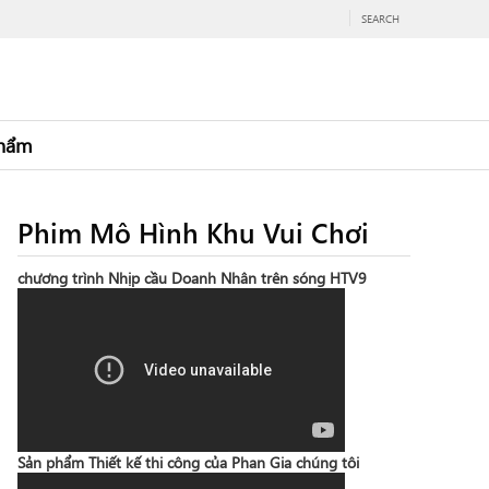
SEARCH
hẩm
Phim Mô Hình Khu Vui Chơi
chương trình Nhịp cầu Doanh Nhân trên sóng HTV9
Sản phẩm Thiết kế thi công của Phan Gia chúng tôi