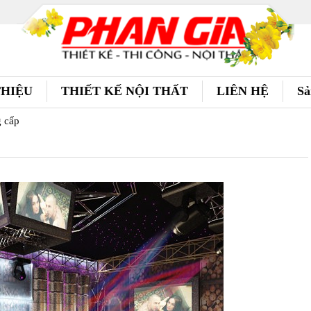
THIỆU
THIẾT KẾ NỘI THẤT
LIÊN HỆ
Sả
g cấp