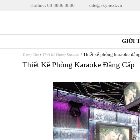
Hotline: 08 8886 8880
sale@skynext.vn
GIỚI 
/
/
Thiết kế phòng karaoke đẳn
Trang Chủ
Thiết Kế Phòng Karaoke
Thiết Kế Phòng Karaoke Đẳng Cấp