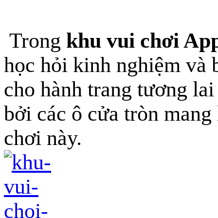
Trong
khu vui chơi Ap
học hỏi kinh nghiệm và b
cho hành trang tương la
bởi các ô cửa tròn mang 
chơi này.