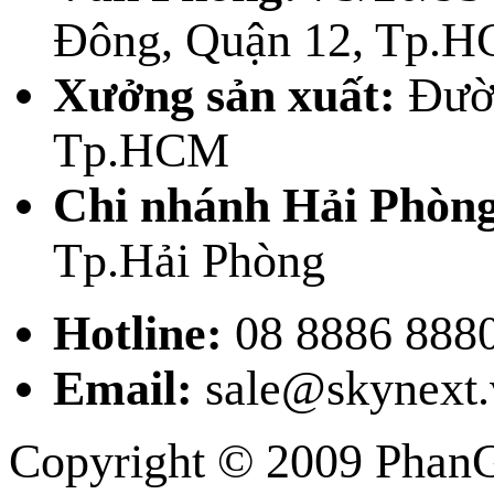
Đông, Quận 12, Tp.
Xưởng sản xuất:
Đườn
Tp.HCM
Chi nhánh Hải Phòng
Tp.Hải Phòng
Hotline:
08 8886 8880
Email:
sale@skynext.
Copyright © 2009 PhanG