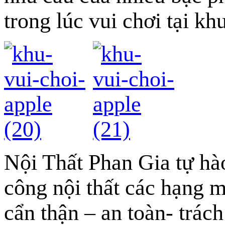
trong lúc vui chơi tại kh
Nội Thất Phan Gia tự hà
công nội thất các hạng 
cẩn thận – an toàn- trá