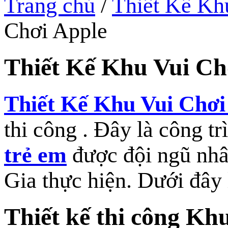
Trang chủ
/
Thiết Kế Kh
Chơi Apple
Thiết Kế Khu Vui Ch
Thiết Kế Khu Vui Chơi
thi công . Đây là công t
trẻ em
được đội ngũ nhân
Gia thực hiện. Dưới đây
Thiết kế thi công K