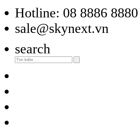
Hotline: 08 8886 8880
sale@skynext.vn
search