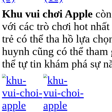
Khu vui chơi Apple
còn 
với các trò chơi hot nhất
trẻ có thể tha hồ lựa ch
huynh cũng có thể tham g
thể tự tin khám phá sự n