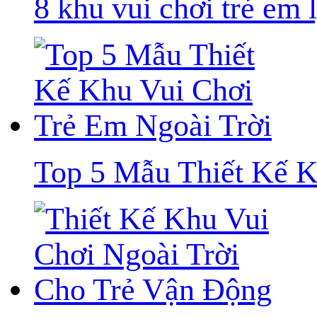
8 khu vui chơi trẻ em
Top 5 Mẫu Thiết Kế K