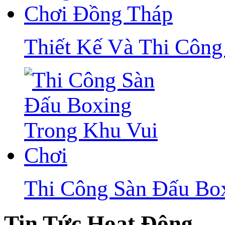
Thiết Kế Và Thi Côn
Thi Công Sàn Đấu Bo
Tin Tức Hoạt Động