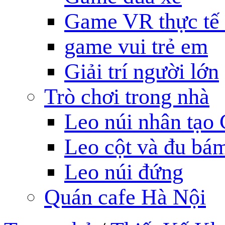
Game VR thực tế
game vui trẻ em
Giải trí người lớn
Trò chơi trong nhà
Leo núi nhân tạo 
Leo cột và đu bá
Leo núi đứng
Quán cafe Hà Nội