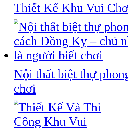
Thiết Kế Khu Vui Chơ
Nội thất biệt thự pho
chơi