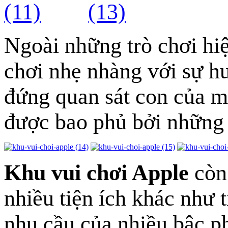
Ngoài những trò chơi hiệ
chơi nhẹ nhàng với sự h
đứng quan sát con của m
được bao phủ bởi những 
Khu vui chơi Apple
còn 
nhiều tiện ích khác như 
nhu cầu của nhiều bậc p