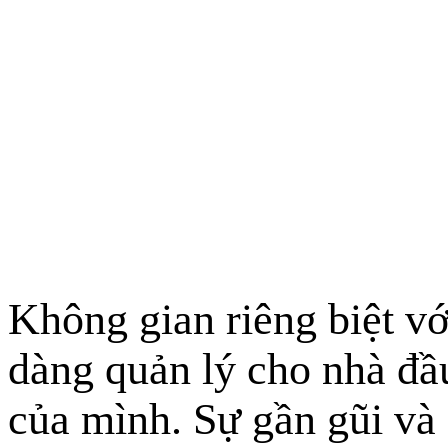
Không gian riêng biệt vớ
dàng quản lý cho nhà đầ
của mình. Sự gần gũi và