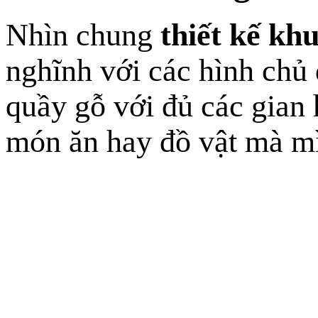
Nhìn chung
thiết kế kh
nghĩnh với các hình chủ đ
quầy gỗ với đủ các gian 
món ăn hay đồ vật mà mì