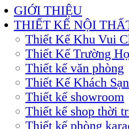
GIỚI THIỆU
THIẾT KẾ NỘI THẤ
Thiết Kế Khu Vui C
Thiết Kế Trường H
Thiết kế văn phòng
Thiết Kế Khách Sạn
Thiết kế showroom
Thiết kế shop thời t
Thiết kế phòng kar