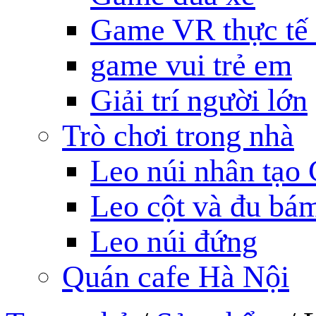
Game VR thực tế
game vui trẻ em
Giải trí người lớn
Trò chơi trong nhà
Leo núi nhân tạo 
Leo cột và đu bá
Leo núi đứng
Quán cafe Hà Nội