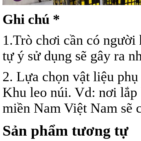
Ghi chú *
1.Trò chơi cần có người
tự ý sử dụng sẽ gây ra 
2. Lựa chọn vật liệu phụ 
Khu leo núi. Vd: nơi lắp
miền Nam Việt Nam sẽ có
Sản phẩm tương tự