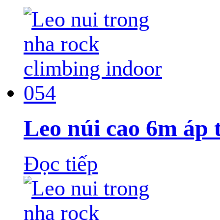
Leo núi cao 6m áp 
Đọc tiếp