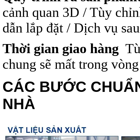
cảnh quan 3D / Tùy chỉn
dẫn lắp đặt / Dịch vụ s
Thời gian giao hàng
Tùy
chung sẽ mất trong vòng
CÁC BƯỚC CHUẨN 
NHÀ