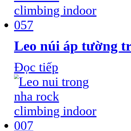
Leo núi áp tường t
Đọc tiếp