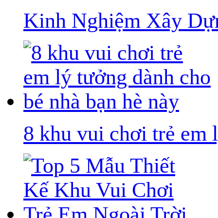
Kinh Nghiệm Xây Dựn
8 khu vui chơi trẻ em