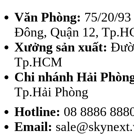
Văn Phòng:
75/20/93
Đông, Quận 12, Tp.
Xưởng sản xuất:
Đườn
Tp.HCM
Chi nhánh Hải Phòng
Tp.Hải Phòng
Hotline:
08 8886 8880
Email:
sale@skynext.