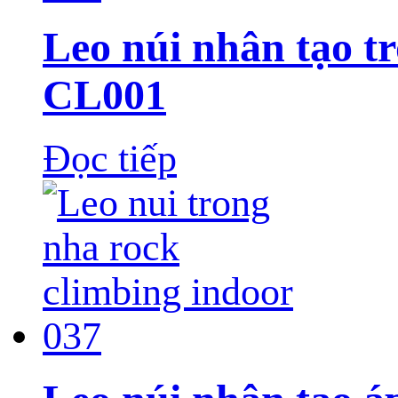
Leo núi nhân tạo t
CL001
Đọc tiếp