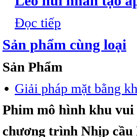
Leo núi nhân tạo á
Đọc tiếp
Sản phẩm cùng loại
Sản Phẩm
Giải pháp mặt bằng kh
Phim mô hình khu vui
chương trình Nhịp cầ