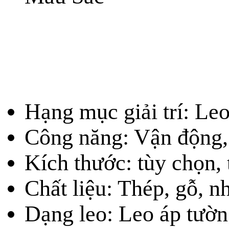
Hạng mục giải trí: Leo
Công năng: Vận động,
Kích thước: tùy chọn,
Chất liệu: Thép, gỗ, n
Dạng leo: Leo áp tườ