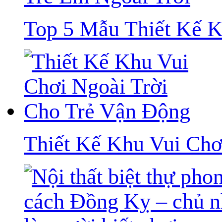
Top 5 Mẫu Thiết Kế K
Thiết Kế Khu Vui Chơ