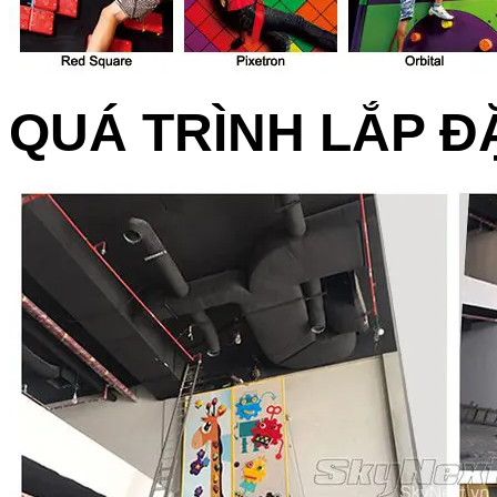
QUÁ TRÌNH LẮP Đ