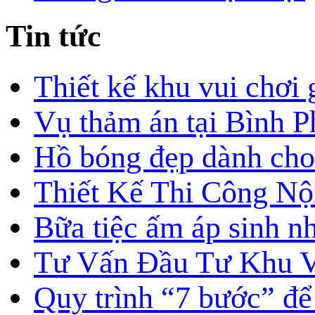
Tin tức
Thiết kế khu vui chơi
Vụ thảm án tại Bình P
Hồ bóng đẹp dành cho
Thiết Kế Thi Công Nộ
Bữa tiệc ấm áp sinh nh
Tư Vấn Đầu Tư Khu V
Quy trình “7 bước” để 