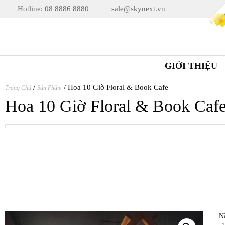
Hotline: 08 8886 8880
sale@skynext.vn
GIỚI THIỆU
/
/
Hoa 10 Giờ Floral & Book Cafe
Trang Chủ
Sản Phẩm
Hoa 10 Giờ Floral & Book Caf
N