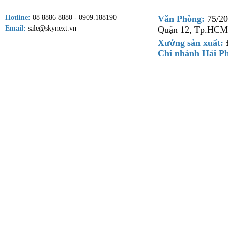
Hotline:
08 8886 8880 - 0909.188190
Văn Phòng:
75/20
Email:
sale@skynext.vn
Quận 12, Tp.HCM
Xưởng sản xuất:
Đ
Chi nhánh Hải P