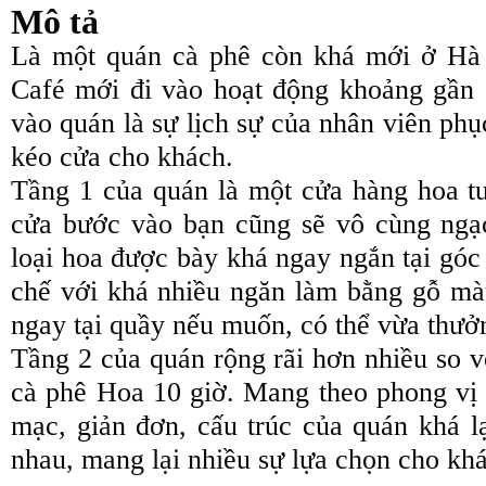
Mô tả
Là một quán cà phê còn khá mới ở Hà
Café mới đi vào hoạt động khoảng gần 
vào quán là sự lịch sự của nhân viên phụ
kéo cửa cho khách.
Tầng 1 của quán là một cửa hàng hoa t
cửa bước vào bạn cũng sẽ vô cùng ngạ
loại hoa được bày khá ngay ngắn tại góc 
chế với khá nhiều ngăn làm bằng gỗ màu
ngay tại quầy nếu muốn, có thể vừa thưở
Tầng 2 của quán rộng rãi hơn nhiều so v
cà phê Hoa 10 giờ. Mang theo phong v
mạc, giản đơn, cấu trúc của quán khá l
nhau, mang lại nhiều sự lựa chọn cho kh