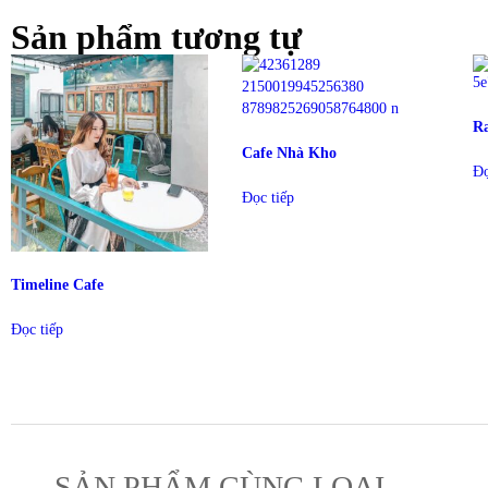
Sản phẩm tương tự
Ra
Cafe Nhà Kho
Đọ
Đọc tiếp
Timeline Cafe
Đọc tiếp
SẢN PHẨM CÙNG LOẠI