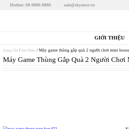
Hotline: 08 8886 8880
sale@skynext.vn
GIỚI THIỆU
/
/
Máy game thùng gắp quà 2 người chơi mini hous
Trang Chủ
Sản Phẩm
Máy Game Thùng Gắp Quà 2 Người Chơi 
K